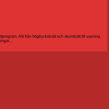
ttprogram. Allt från högtryckstvätt och skumtvätt till vaxning
ngar...