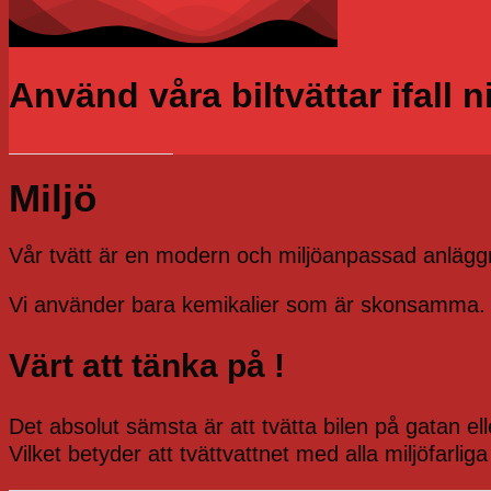
Använd våra biltvättar ifall n
Miljö
Vår tvätt är en modern och miljöanpassad anläggni
Vi använder bara kemikalier som är skonsamma.
Värt att tänka på !
Det absolut sämsta är att tvätta bilen på gatan el
Vilket betyder att tvättvattnet med alla miljöfarlig