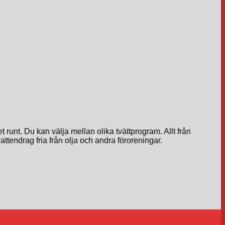
t runt. Du kan välja mellan olika tvättprogram. Allt från
ttendrag fria från olja och andra föroreningar.