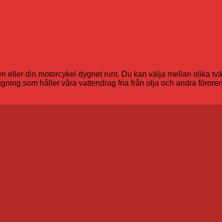
en eller din motorcykel dygnet runt. Du kan välja mellan olika tvä
ing som håller våra vattendrag fria från olja och andra föroreni