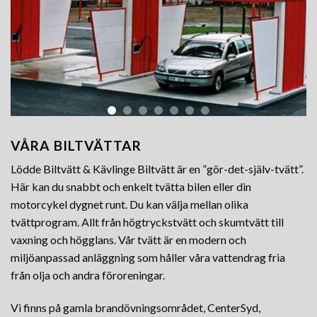
VÅRA BILTVÄTTAR
Lödde Biltvätt & Kävlinge Biltvätt är en ”gör-det-själv-tvätt”.
Här kan du snabbt och enkelt tvätta bilen eller din
motorcykel dygnet runt. Du kan välja mellan olika
tvättprogram. Allt från högtryckstvätt och skumtvätt till
vaxning och högglans. Vår tvätt är en modern och
miljöanpassad anläggning som håller våra vattendrag fria
från olja och andra föroreningar.
Vi finns på gamla brandövningsområdet, CenterSyd,