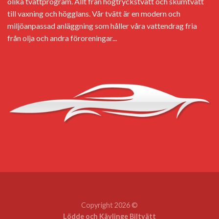
olika tvättprogram. Allt från högtryckstvätt och skumtvätt
till vaxning och högglans. Vår tvätt är en modern och
miljöanpassad anläggning som håller våra vattendrag fria
från olja och andra föroreningar...
Copyright 2026 ©
Lödde och Kävlinge Biltvätt