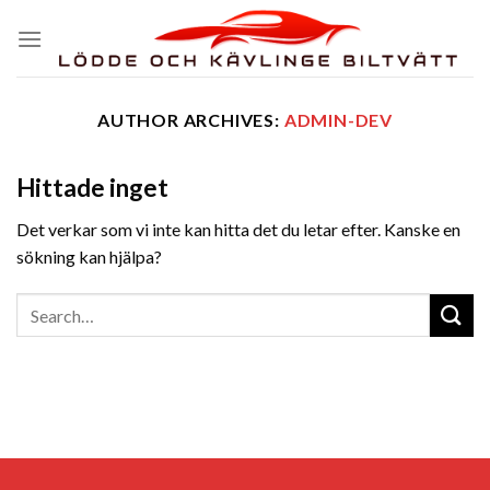
Skip
to
content
AUTHOR ARCHIVES:
ADMIN-DEV
Hittade inget
Det verkar som vi inte kan hitta det du letar efter. Kanske en
sökning kan hjälpa?