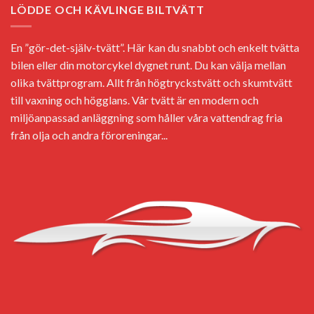
LÖDDE OCH KÄVLINGE BILTVÄTT
En ”gör-det-själv-tvätt”. Här kan du snabbt och enkelt tvätta
bilen eller din motorcykel dygnet runt. Du kan välja mellan
olika tvättprogram. Allt från högtryckstvätt och skumtvätt
till vaxning och högglans. Vår tvätt är en modern och
miljöanpassad anläggning som håller våra vattendrag fria
från olja och andra föroreningar...